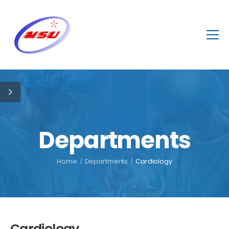
Departments
Home
/
Departments
/
Cardiology
Cardiology