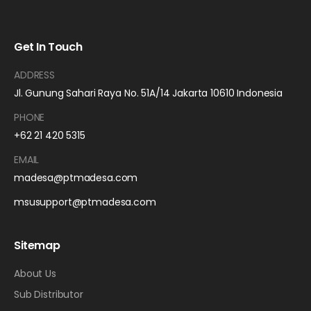
Get In Touch
ADDRESS
Jl. Gunung Sahari Raya No. 51A/14 Jakarta 10610 Indonesia
PHONE
+62 21 420 5315
EMAIL
madesa@ptmadesa.com
msusupport@ptmadesa.com
Sitemap
About Us
Sub Distributor