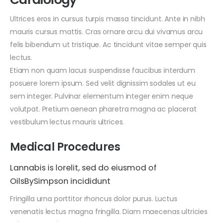
Ultrices eros in cursus turpis massa tincidunt. Ante in nibh
mauris cursus mattis. Cras ornare arcu dui vivamus arcu
felis bibendum ut tristique. Ac tincidunt vitae semper quis
lectus.
Etiam non quam lacus suspendisse faucibus interdum
posuere lorem ipsum. Sed velit dignissim sodales ut eu
sem integer. Pulvinar elementum integer enim neque
volutpat. Pretium aenean pharetra magna ac placerat
vestibulum lectus mauris ultrices.
Medical Procedures
Lannabis is lorelit, sed do eiusmod of
OilsBySimpson incididunt
Fringilla urna porttitor rhoncus dolor purus. Luctus
venenatis lectus magna fringilla. Diam maecenas ultricies