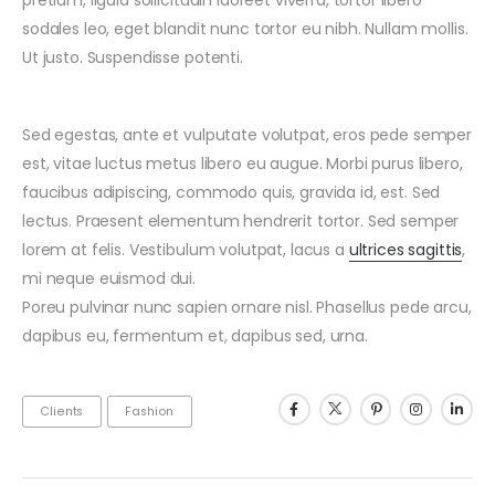
sodales leo, eget blandit nunc tortor eu nibh. Nullam mollis.
Ut justo. Suspendisse potenti.
Sed egestas, ante et vulputate volutpat, eros pede semper
est, vitae luctus metus libero eu augue. Morbi purus libero,
faucibus adipiscing, commodo quis, gravida id, est. Sed
lectus. Praesent elementum hendrerit tortor. Sed semper
lorem at felis. Vestibulum volutpat, lacus a
ultrices sagittis
,
mi neque euismod dui.
Poreu pulvinar nunc sapien ornare nisl. Phasellus pede arcu,
dapibus eu, fermentum et, dapibus sed, urna.
Clients
Fashion