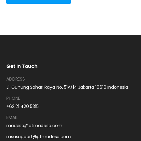
Get In Touch
ADDRESS
Jl. Gunung Sahari Raya No. 51A/14 Jakarta 10610 Indonesia
PHONE
+62 21 420 5315
EMAIL
madesa@ptmadesa.com
msusupport@ptmadesa.com