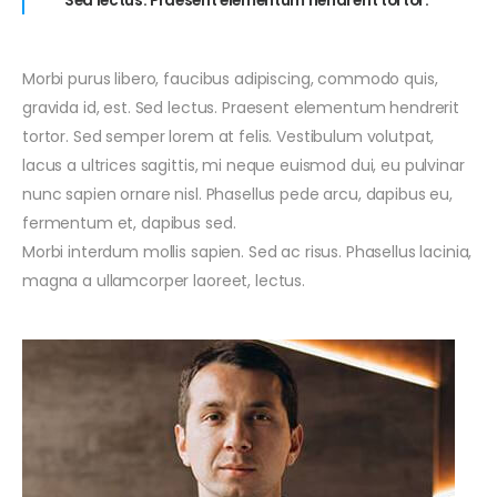
Sed lectus. Praesent elementum hendrerit tortor.
Morbi purus libero, faucibus adipiscing, commodo quis,
gravida id, est. Sed lectus. Praesent elementum hendrerit
tortor. Sed semper lorem at felis. Vestibulum volutpat,
lacus a ultrices sagittis, mi neque euismod dui, eu pulvinar
nunc sapien ornare nisl. Phasellus pede arcu, dapibus eu,
fermentum et, dapibus sed.
Morbi interdum mollis sapien. Sed ac risus. Phasellus lacinia,
magna a ullamcorper laoreet, lectus.