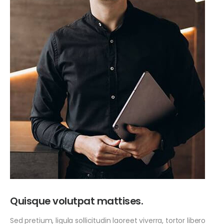
Quisque volutpat mattises.
Sed pretium, ligula sollicitudin laoreet viverra, tortor libero