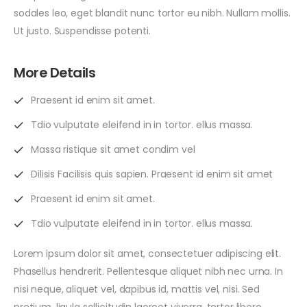
sodales leo, eget blandit nunc tortor eu nibh. Nullam mollis.
Ut justo. Suspendisse potenti.
More Details
Praesent id enim sit amet.
Tdio vulputate eleifend in in tortor. ellus massa.
Massa ristique sit amet condim vel
Dilisis Facilisis quis sapien. Praesent id enim sit amet
Praesent id enim sit amet.
Tdio vulputate eleifend in in tortor. ellus massa.
Lorem ipsum dolor sit amet, consectetuer adipiscing elit.
Phasellus hendrerit. Pellentesque aliquet nibh nec urna. In
nisi neque, aliquet vel, dapibus id, mattis vel, nisi. Sed
pretium, ligula sollicitudin laoreet viverra, tortor libero