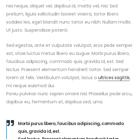
nisi neque, aliquet vel, dapibus id, mattis vel, nisi. Sed
pretium, ligula sollicitudin laoreet viverra, tortor libero
sodales leo, eget blandit nunc tortor eu nibh. Nullam mollis.
Ut justo. Suspendisse potenti.
Sed egestas, ante et vulputate volutpat, eros pede semper
est, vitae luctus metus libero eu augue. Morbi purus libero,
faucibus adipiscing, commodo quis, gravida id, est. Sed
lectus. Praesent elementum hendrerit tortor. Sed semper
lorem at felis. Vestibulum volutpat, lacus a
ultrices sagittis
,
mi neque euismod dui.
Poreu pulvinar nunc sapien ornare nisl. Phasellus pede arcu,
dapibus eu, fermentum et, dapibus sed, urna.
Morbi purus libero, faucibus adipiscing, commodo
quis, gravida id, est.