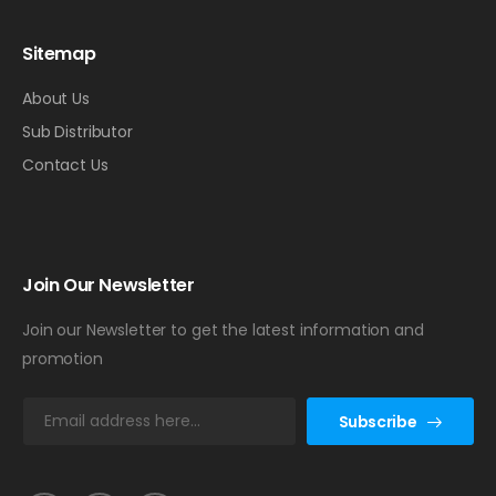
Sitemap
About Us
Sub Distributor
Contact Us
Join Our Newsletter
Join our Newsletter to get the latest information and
promotion
E
Subscribe
m
a
i
l